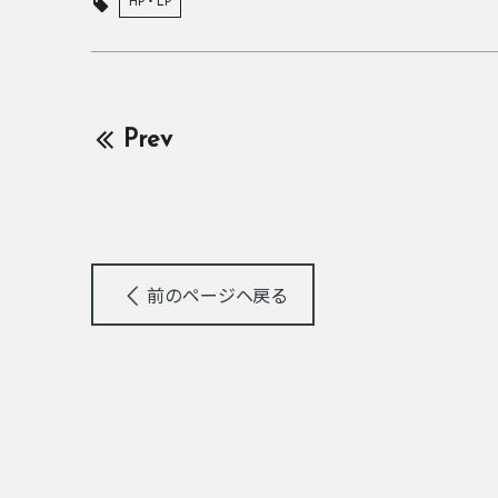
HP・LP
Prev
前のページヘ戻る