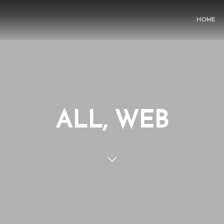
HOME
ALL, WEB