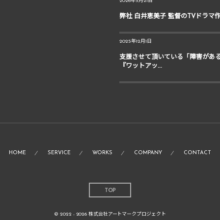
2026年5月21日
弊社 白井恵美子 監督のTVドラマ
2025年12月1日
支援させて頂いている「障害があ
『ワットアッ...
HOME
SERVICE
WORKS
COMPANY
CONTACT
TOP
© 2022 - 2026
株式会社アートマークプロジェクト