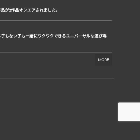
作品が2作品オンエアされました。
る子もない子も一緒にワクワクできるユニバーサルな遊び場
MORE