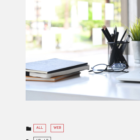
ALL
WEB