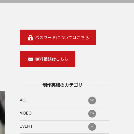
パスワードについてはこちら
無料相談はこちら
制作実績のカテゴリー
ALL
142
VIDEO
134
EVENT
19