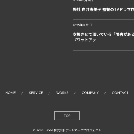
2026年5月21日
弊社 白井恵美子 監督のTVドラマ
2025年12月1日
支援させて頂いている「障害があ
『ワットアッ...
HOME
SERVICE
WORKS
COMPANY
CONTACT
TOP
© 2022 - 2026
株式会社アートマークプロジェクト