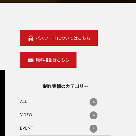
パスワードについてはこちら
無料相談はこちら
制作実績のカテゴリー
ALL
142
VIDEO
134
EVENT
19