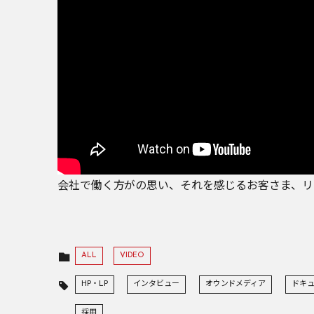
会社で働く方がの思い、それを感じるお客さま、リ
ALL
VIDEO
HP・LP
インタビュー
オウンドメディア
ドキ
採用