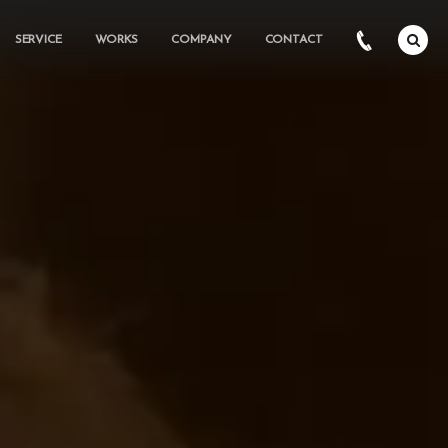
SERVICE
WORKS
COMPANY
CONTACT