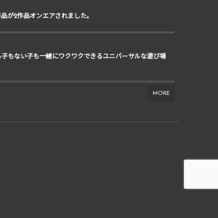
作品が2作品オンエアされました。
る子もない子も一緒にワクワクできるユニバーサルな遊び場
MORE