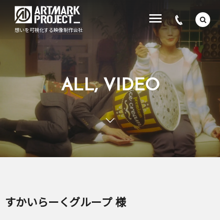
想いを可視化する映像制作会社
ALL, VIDEO
すかいらーくグループ 様