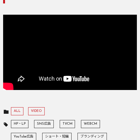
ALL
VIDEO
HP・LP
SNS広告
TVCM
WEBCM
YouTube広告
ショート・短編
ブランディング