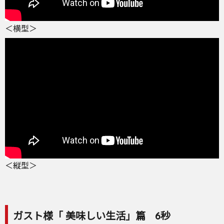
＜横型＞
＜縦型＞
ガスト様「 美味しい生活」篇 6秒