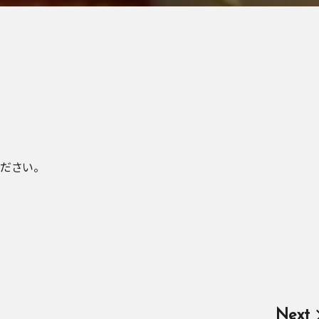
ださい。
Next