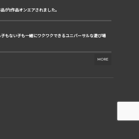
作品が2作品オンエアされました。
る子もない子も一緒にワクワクできるユニバーサルな遊び場
MORE