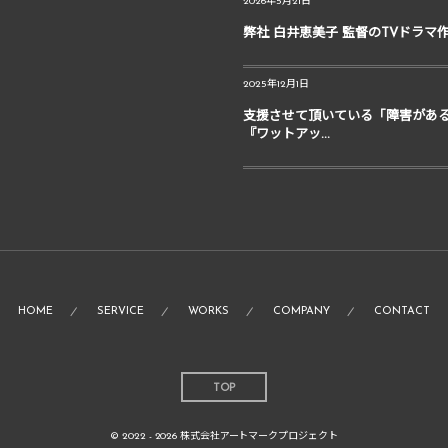
2026年5月21日
弊社 白井恵美子 監督のTVドラマ
2025年12月1日
支援させて頂いている「障害があ
『ワットアッ...
HOME
SERVICE
WORKS
COMPANY
CONTACT
TOP
© 2022 - 2026
株式会社アートマークプロジェクト