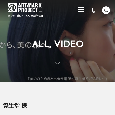
想いを可視化する映像制作会社
ALL, VIDEO
資生堂 様