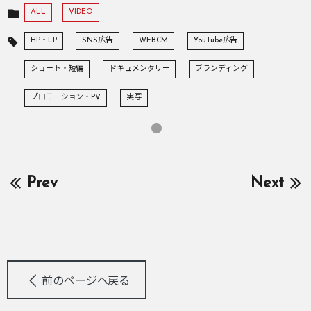
ALL
VIDEO
HP・LP
SNS広告
WEBCM
YouTube広告
ショート・短編
ドキュメンタリー
ブランディング
プロモーション・PV
実写
Prev
Next
前のページヘ戻る